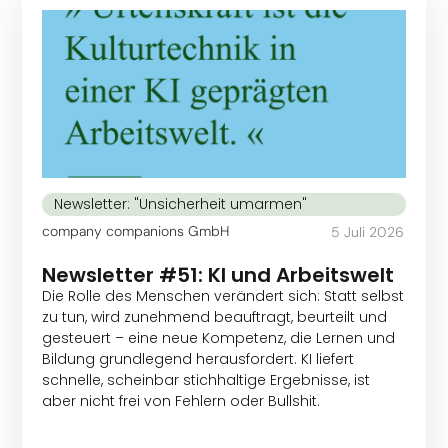
Newsletter: "Unsicherheit umarmen"
company companions GmbH
5 Juli 2026
Newsletter #51: KI und Arbeitswelt
Die Rolle des Menschen verändert sich: Statt selbst
zu tun, wird zunehmend beauftragt, beurteilt und
gesteuert – eine neue Kompetenz, die Lernen und
Bildung grundlegend herausfordert. KI liefert
schnelle, scheinbar stichhaltige Ergebnisse, ist
aber nicht frei von Fehlern oder Bullshit.