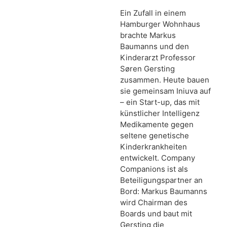
Ein Zufall in einem
Hamburger Wohnhaus
brachte Markus
Baumanns und den
Kinderarzt Professor
Søren Gersting
zusammen. Heute bauen
sie gemeinsam Iniuva auf
– ein Start-up, das mit
künstlicher Intelligenz
Medikamente gegen
seltene genetische
Kinderkrankheiten
entwickelt. Company
Companions ist als
Beteiligungspartner an
Bord: Markus Baumanns
wird Chairman des
Boards und baut mit
Gersting die