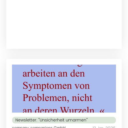
Newsletter: "Unsicherheit umarmen"
company companions GmbH
12 Jan. 2026