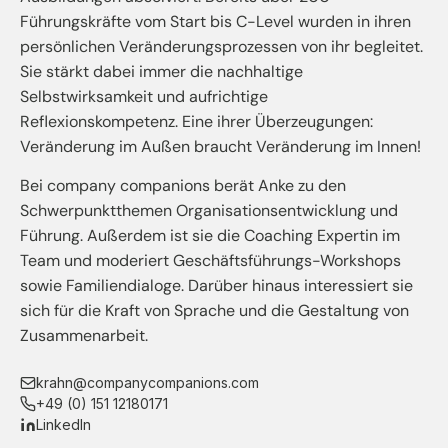
Führungskräfte vom Start bis C-Level wurden in ihren
persönlichen Veränderungsprozessen von ihr begleitet.
Sie stärkt dabei immer die nachhaltige
Selbstwirksamkeit und aufrichtige
Reflexionskompetenz. Eine ihrer Überzeugungen:
Veränderung im Außen braucht Veränderung im Innen!
Bei company companions berät Anke zu den
Schwerpunktthemen Organisationsentwicklung und
Führung. Außerdem ist sie die Coaching Expertin im
Team und moderiert Geschäftsführungs-Workshops
sowie Familiendialoge. Darüber hinaus interessiert sie
sich für die Kraft von Sprache und die Gestaltung von
Zusammenarbeit.
krahn@companycompanions.com
+49 (0) 151 12180171
LinkedIn