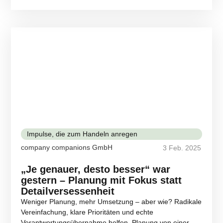
Impulse, die zum Handeln anregen
company companions GmbH
3 Feb. 2025
„Je genauer, desto besser“ war
gestern – Planung mit Fokus statt
Detailversessenheit
Weniger Planung, mehr Umsetzung – aber wie? Radikale
Vereinfachung, klare Prioritäten und echte
Verantwortungsübernahme helfen, Planung von einer