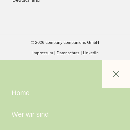
© 2026 company companions GmbH
Impressum
|
Datenschutz
|
LinkedIn
Home
Wer wir sind