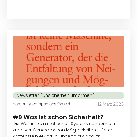
Newsletter: "Unsicherheit umarmen"
company companions GmbH
12 März 2023
#9 Was ist schon Sicherheit?
Die Welt ist kein statisches System, sondern ein
kreativer Generator von Möglichkeiten – Peter
Katzenstein erklärt in ‚Uncertainty and its