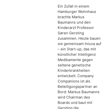
Ein Zufall in einem
Hamburger Wohnhaus
brachte Markus
Baumanns und den
Kinderarzt Professor
Søren Gersting
zusammen. Heute bauen
sie gemeinsam Iniuva auf
– ein Start-up, das mit
künstlicher Intelligenz
Medikamente gegen
seltene genetische
Kinderkrankheiten
entwickelt. Company
Companions ist als
Beteiligungspartner an
Bord: Markus Baumanns
wird Chairman des
Boards und baut mit
Gersting die