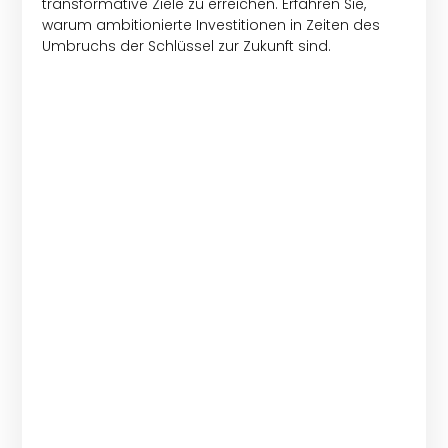
transformative Ziele zu erreichen. Erfahren Sie,
warum ambitionierte Investitionen in Zeiten des
Umbruchs der Schlüssel zur Zukunft sind.