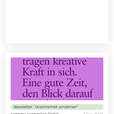
Newsletter: "Unsicherheit umarmen"
company companions GmbH
11 Dez. 2022