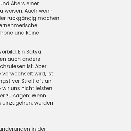
und Abers einer
u weisen: Auch wenn
ieder rückgängig machen
ternehmerische
iPhone und keine
orbild. Ein Satya
onen auch anders
chzulesen ist. Aber
erwechselt wird, ist
gst vor Streit oft an
 wir uns nicht leisten
er zu sagen: Wenn
rn einzugehen, werden
änderungen in der