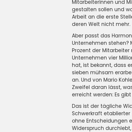
Mitarbeiterinnen und Mi
gestalten sollen und was
Arbeit an die erste Ste
deren Welt nicht mehr.
Aber passt das Harmoni
Unternehmen stehen? Ma
Prozent der Mitarbeite
Unternehmen vier Milli
hat, ist bekannt, dass 
sieben mühsam erarbeit
an. Und von Mario Kohle
Zweifel daran lässt, wa
erreicht werden: Es gibt
Das ist der tägliche 
Schwerkraft etablierte
ohne Entscheidungen e
Widerspruch durchlebt,