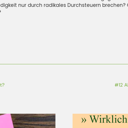
gkeit nur durch radikales Durchsteuern brechen? O
?
t?
#12 Al