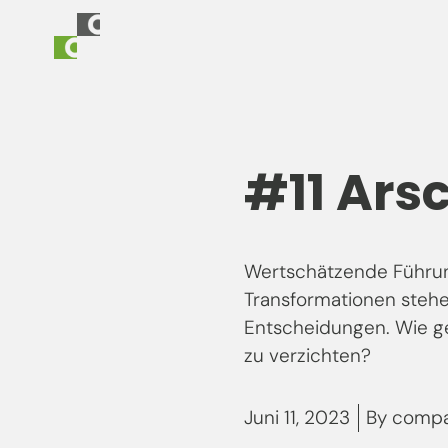
#11 Arsc
Wertschätzende Führun
Transformationen steh
Entscheidungen. Wie ge
zu verzichten?
Juni 11, 2023
By
compa