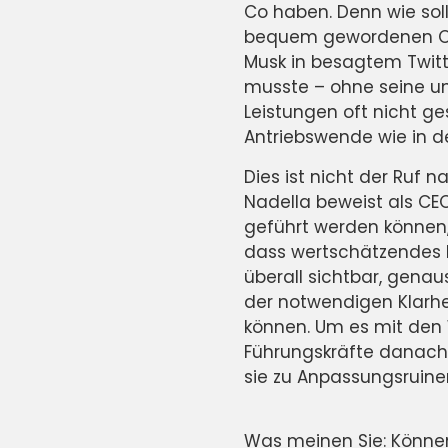
Co haben. Denn wie sol
bequem gewordenen Org
Musk in besagtem Twitt
musste – ohne seine un
Leistungen oft nicht g
Antriebswende wie in d
Dies ist nicht der Ruf 
Nadella beweist als CE
geführt werden können, 
dass wertschätzendes F
überall sichtbar, genau
der notwendigen Klarheit
können. Um es mit den
Führungskräfte danach 
sie zu Anpassungsruine
Was meinen Sie: Könne