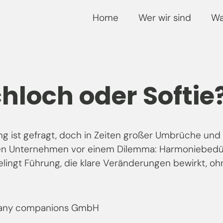
Home
Wer wir sind
Wa
hloch oder Softie
g ist gefragt, doch in Zeiten großer Umbrüche und
en Unternehmen vor einem Dilemma: Harmoniebedürfn
lingt Führung, die klare Veränderungen bewirkt, o
ny companions GmbH