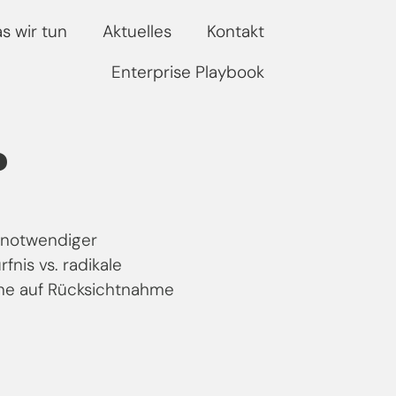
s wir tun
Aktuelles
Kontakt
Enterprise Playbook
?
 notwendiger
is vs. radikale
hne auf Rücksichtnahme