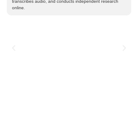
transcribes audio, and conducts independent research
online.