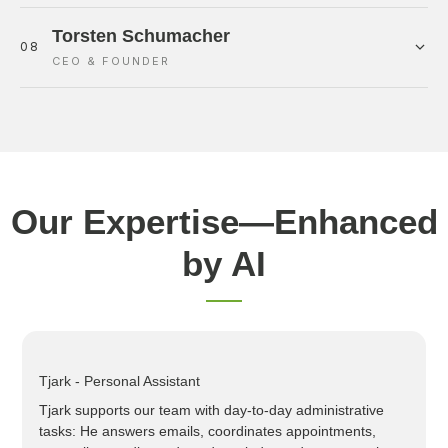
Torsten Schumacher
08
CEO & FOUNDER
Our Expertise—Enhanced
by AI
Tjark - Personal Assistant
Tjark supports our team with day-to-day administrative
tasks: He answers emails, coordinates appointments,