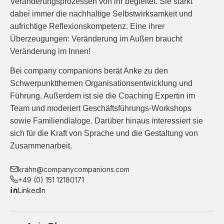
Veränderungsprozessen von ihr begleitet. Sie stärkt
dabei immer die nachhaltige Selbstwirksamkeit und
aufrichtige Reflexionskompetenz. Eine ihrer
Überzeugungen: Veränderung im Außen braucht
Veränderung im Innen!
Bei company companions berät Anke zu den
Schwerpunktthemen Organisationsentwicklung und
Führung. Außerdem ist sie die Coaching Expertin im
Team und moderiert Geschäftsführungs-Workshops
sowie Familiendialoge. Darüber hinaus interessiert sie
sich für die Kraft von Sprache und die Gestaltung von
Zusammenarbeit.
krahn@companycompanions.com
+49 (0) 151 12180171
LinkedIn