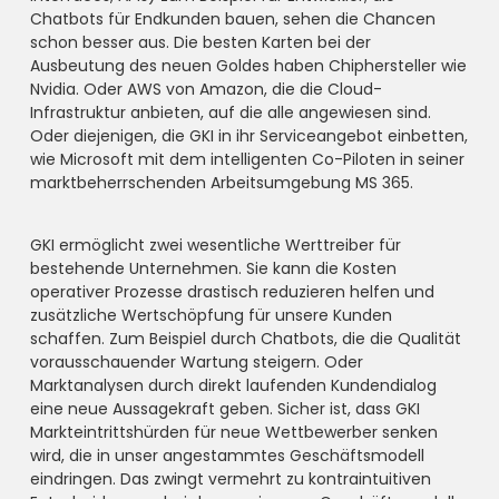
Chatbots für Endkunden bauen, sehen die Chancen
schon besser aus. Die besten Karten bei der
Ausbeutung des neuen Goldes haben Chiphersteller wie
Nvidia. Oder AWS von Amazon, die die Cloud-
Infrastruktur anbieten, auf die alle angewiesen sind.
Oder diejenigen, die GKI in ihr Serviceangebot einbetten,
wie Microsoft mit dem intelligenten Co-Piloten in seiner
marktbeherrschenden Arbeitsumgebung MS 365.
GKI ermöglicht zwei wesentliche Werttreiber für
bestehende Unternehmen. Sie kann die Kosten
operativer Prozesse drastisch reduzieren helfen und
zusätzliche Wertschöpfung für unsere Kunden
schaffen. Zum Beispiel durch Chatbots, die die Qualität
vorausschauender Wartung steigern. Oder
Marktanalysen durch direkt laufenden Kundendialog
eine neue Aussagekraft geben. Sicher ist, dass GKI
Markteintrittshürden für neue Wettbewerber senken
wird, die in unser angestammtes Geschäftsmodell
eindringen. Das zwingt vermehrt zu kontraintuitiven