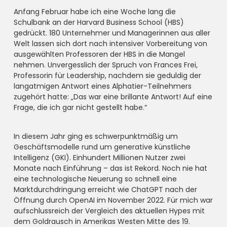
Anfang Februar habe ich eine Woche lang die
Schulbank an der Harvard Business School (HBS)
gedrückt. 180 Unternehmer und Managerinnen aus aller
Welt lassen sich dort nach intensiver Vorbereitung von
ausgewählten Professoren der HBS in die Mangel
nehmen. Unvergesslich der Spruch von Frances Frei,
Professorin für Leadership, nachdem sie geduldig der
langatmigen Antwort eines Alphatier-Teilnehmers
zugehört hatte: „Das war eine brillante Antwort! Auf eine
Frage, die ich gar nicht gestellt habe.“
In diesem Jahr ging es schwerpunktmäßig um
Geschäftsmodelle rund um generative künstliche
Intelligenz (GKI). Einhundert Millionen Nutzer zwei
Monate nach Einführung – das ist Rekord. Noch nie hat
eine technologische Neuerung so schnell eine
Marktdurchdringung erreicht wie ChatGPT nach der
Öffnung durch OpenAI im November 2022. Für mich war
aufschlussreich der Vergleich des aktuellen Hypes mit
dem Goldrausch in Amerikas Westen Mitte des 19.