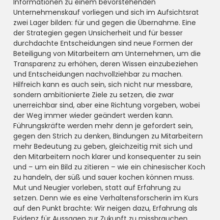
Informationen zu einem bevorstehenden
Unternehmenskauf vorliegen und sich im Aufsichtsrat
zwei Lager bilden: für und gegen die Übernahme. Eine
der Strategien gegen Unsicherheit und für besser
durchdachte Entscheidungen sind neue Formen der
Beteiligung von Mitarbeitern am Unternehmen, um die
Transparenz zu erhöhen, deren Wissen einzubeziehen
und Entscheidungen nachvollziehbar zu machen.
Hilfreich kann es auch sein, sich nicht nur messbare,
sondern ambitionierte Ziele zu setzen, die zwar
unerreichbar sind, aber eine Richtung vorgeben, wobei
der Weg immer wieder geändert werden kann.
Führungskräfte werden mehr denn je gefordert sein,
gegen den Strich zu denken, Bindungen zu Mitarbeitern
mehr Bedeutung zu geben, gleichzeitig mit sich und
den Mitarbeitern noch klarer und konsequenter zu sein
und – um ein Bild zu zitieren – wie ein chinesischer Koch
zu handeln, der süß und sauer kochen können muss.
Mut und Neugier vorleben, statt auf Erfahrung zu
setzen. Denn wie es eine Verhaltensforscherin im Kurs
auf den Punkt brachte: Wir neigen dazu, Erfahrung als
Evidenz für Aussagen zur Zukunft zu missbrauchen.