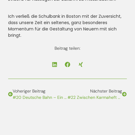
Ich verließ die Schulbank in Boston mit der Zuversicht,
dass unsere Zeit ein seltenes, ganz besonderes
Momentum für die Gestaltung von Neuem mit sich
bringt.
Beitrag teilen:
Voheriger Beitrag
Nächster Beitrag
#20 Deutsche Bahn – Ein Lehrstück Für Den Umgang Mit Unsicherheit
#22 Zwischen Karmaheft Und Robustheit